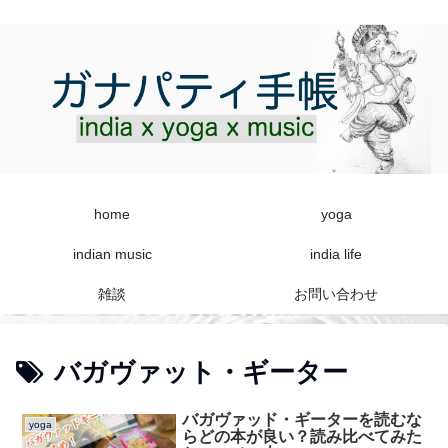
home
yoga
indian music
india life
雑談
お問い合わせ
バガヴァット・ギーター
バガヴァッド・ギーターを読むな
yoga
らどの本が良い？読み比べてみた