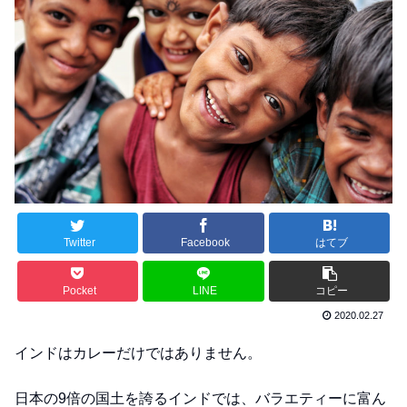
Twitter
Facebook
はてブ
Pocket
LINE
コピー
2020.02.27
インドはカレーだけではありません。
日本の9倍の国土を誇るインドでは、バラエティーに富ん