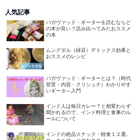
人気記事
バガヴァッド・ギーターを読むならど
の本が良い？読み比べてみたおススメ
の本
ムングダル（緑豆）デトックス効果と
おススメのレシピ
バガヴァッド・ギーターとは？（時代
背景・内容・クリシュナ）わかりやす
いギータ―入門
インド人は毎日カレー？と相変わらず
聞かれるので、インド料理と食事のル
ールについて
インドの絶品スナック・軽食１２選。