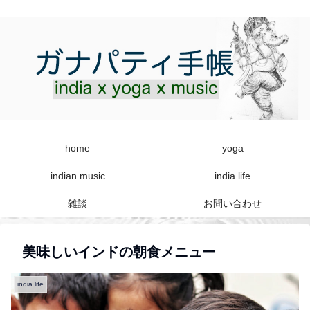
home
yoga
indian music
india life
雑談
お問い合わせ
美味しいインドの朝食メニュー
india life