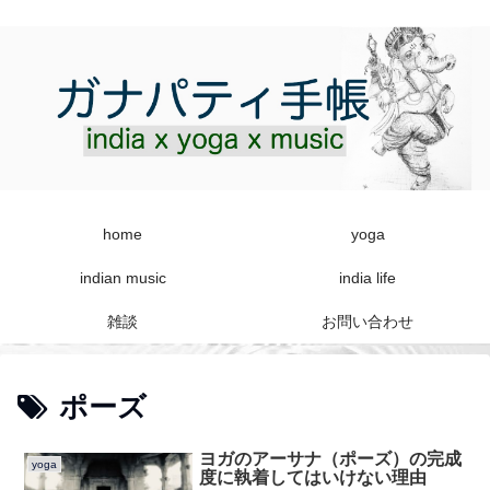
home
yoga
indian music
india life
雑談
お問い合わせ
ポーズ
ヨガのアーサナ（ポーズ）の完成
yoga
度に執着してはいけない理由