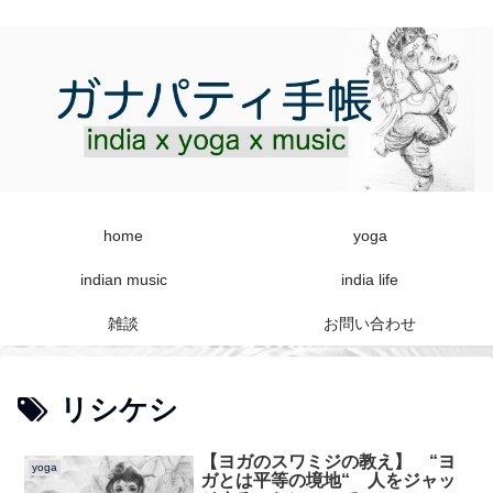
home
yoga
indian music
india life
雑談
お問い合わせ
リシケシ
【ヨガのスワミジの教え】 “ヨ
yoga
ガとは平等の境地“ 人をジャッ