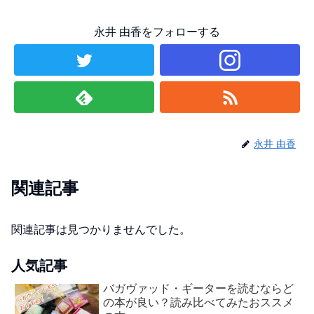
永井 由香をフォローする
永井 由香
関連記事
関連記事は見つかりませんでした。
人気記事
バガヴァッド・ギーターを読むならど
の本が良い？読み比べてみたおススメ