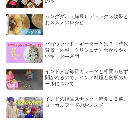
の本
ムングダル（緑豆）デトックス効果と
おススメのレシピ
バガヴァッド・ギーターとは？（時代
背景・内容・クリシュナ）わかりやす
いギータ―入門
インド人は毎日カレー？と相変わらず
聞かれるので、インド料理と食事のル
ールについて
インドの絶品スナック・軽食１２選。
ローカルフードのおススメ