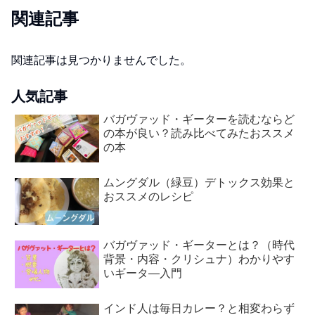
関連記事
関連記事は見つかりませんでした。
人気記事
バガヴァッド・ギーターを読むならど
の本が良い？読み比べてみたおススメ
の本
ムングダル（緑豆）デトックス効果と
おススメのレシピ
バガヴァッド・ギーターとは？（時代
背景・内容・クリシュナ）わかりやす
いギータ―入門
インド人は毎日カレー？と相変わらず