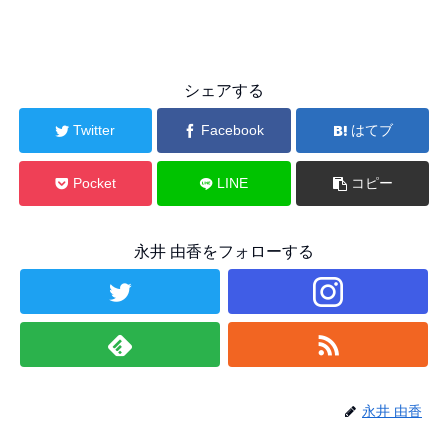
シェアする
Twitter
Facebook
はてブ
Pocket
LINE
コピー
永井 由香をフォローする
永井 由香