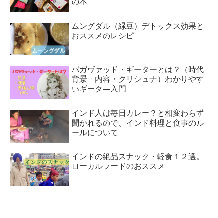
の本
ムングダル（緑豆）デトックス効果と
おススメのレシピ
バガヴァッド・ギーターとは？（時代
背景・内容・クリシュナ）わかりやす
いギータ―入門
インド人は毎日カレー？と相変わらず
聞かれるので、インド料理と食事のル
ールについて
インドの絶品スナック・軽食１２選。
ローカルフードのおススメ