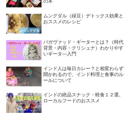
の本
ムングダル（緑豆）デトックス効果と
おススメのレシピ
バガヴァッド・ギーターとは？（時代
背景・内容・クリシュナ）わかりやす
いギータ―入門
インド人は毎日カレー？と相変わらず
聞かれるので、インド料理と食事のル
ールについて
インドの絶品スナック・軽食１２選。
ローカルフードのおススメ