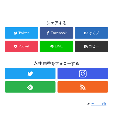
シェアする
Twitter
Facebook
はてブ
Pocket
LINE
コピー
永井 由香をフォローする
永井 由香