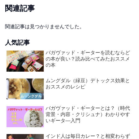
関連記事
関連記事は見つかりませんでした。
人気記事
バガヴァッド・ギーターを読むならど
の本が良い？読み比べてみたおススメ
の本
ムングダル（緑豆）デトックス効果と
おススメのレシピ
バガヴァッド・ギーターとは？（時代
背景・内容・クリシュナ）わかりやす
いギータ―入門
インド人は毎日カレー？と相変わらず