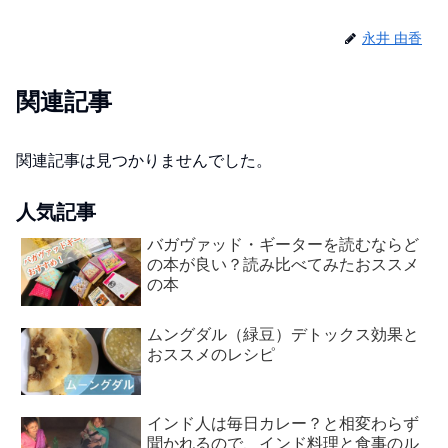
永井 由香
関連記事
関連記事は見つかりませんでした。
人気記事
バガヴァッド・ギーターを読むならど
の本が良い？読み比べてみたおススメ
の本
ムングダル（緑豆）デトックス効果と
おススメのレシピ
インド人は毎日カレー？と相変わらず
聞かれるので、インド料理と食事のル