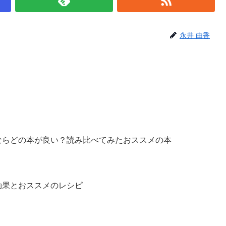
永井 由香
ならどの本が良い？読み比べてみたおススメの本
効果とおススメのレシピ