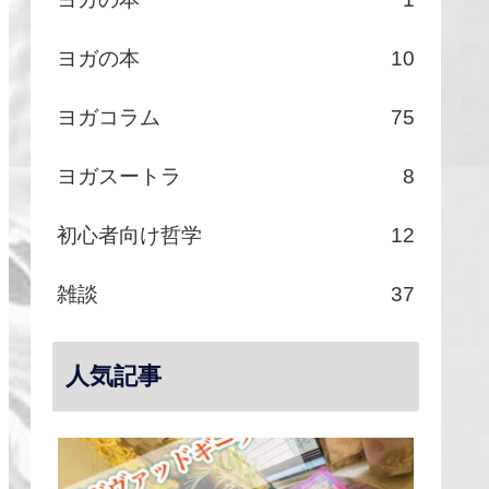
ヨガの本
10
ヨガコラム
75
ヨガスートラ
8
初心者向け哲学
12
雑談
37
人気記事