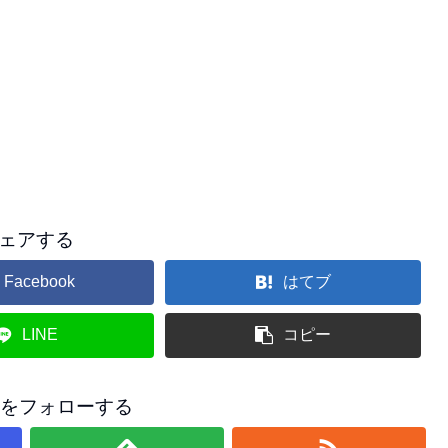
ェアする
Facebook
はてブ
LINE
コピー
香をフォローする