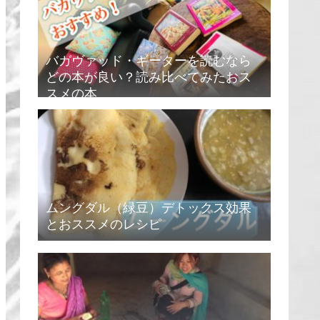
バガヴァッド・ギーターを読むなら
どの本が良い？読み比べてみたおス
スメの本
ムングダル（緑豆）デトックス効果
とおススメのレシピ