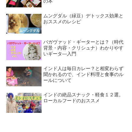
の本
ムングダル（緑豆）デトックス効果と
おススメのレシピ
バガヴァッド・ギーターとは？（時代
背景・内容・クリシュナ）わかりやす
いギータ―入門
インド人は毎日カレー？と相変わらず
聞かれるので、インド料理と食事のル
ールについて
インドの絶品スナック・軽食１２選。
ローカルフードのおススメ