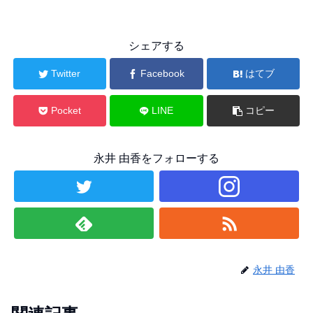
シェアする
Twitter
Facebook
はてブ
Pocket
LINE
コピー
永井 由香をフォローする
永井 由香