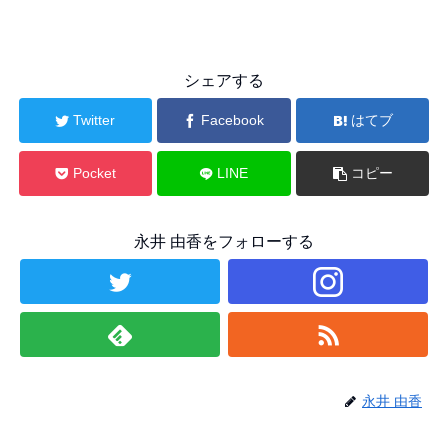
シェアする
Twitter
Facebook
はてブ
Pocket
LINE
コピー
永井 由香をフォローする
永井 由香