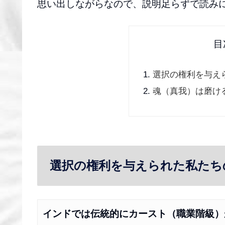
思い出しながらなので、説明足らずで読み
目
選択の権利を与え
魂（真我）は磨け
選択の権利を与えられた私たち
インドでは伝統的にカースト（職業階級）