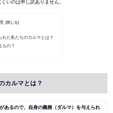
にくいのは申し訳ありません。
次
られた私たちのカルマとは？
るもの？
のカルマとは？
があるので、自身の義務（ダルマ）を与えられ