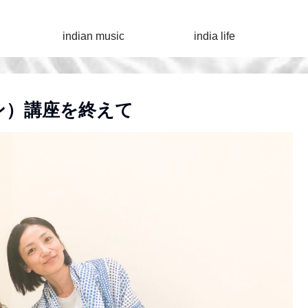
indian music
india life
ン）講座を終えて