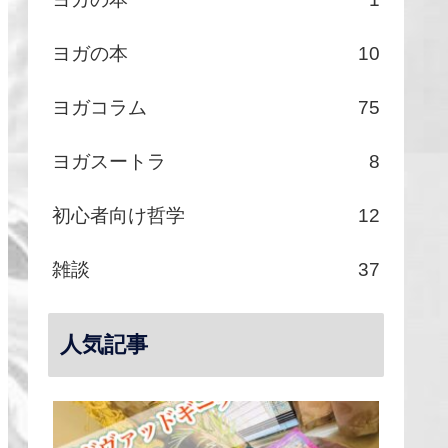
ヨガの本
10
ヨガコラム
75
ヨガスートラ
8
初心者向け哲学
12
雑談
37
人気記事