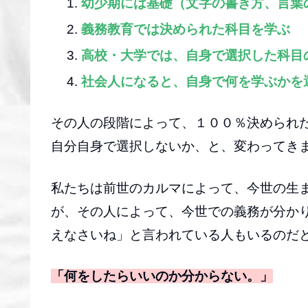
幼少期には基礎（文字の書き方、言葉
義務教育では決められた科目を学ぶ
高校・大学では、自身で選択した科目
社会人になると、自身で何を学ぶかを
その人の段階によって、１００％決められ
自分自身で選択しないか、と、変わってき
私たちは前世のカルマによって、今世の生
が、その人によって、今世での義務が分か
えなさいね」と言われている人もいるのだ
「何をしたらいいのか分からない。」