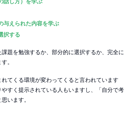
の話し方）を学ぶ
の与えられた内容を学ぶ
選択する
た課題を勉強するか、部分的に選択するか、完全に
ます。
まれてくる環境が変わってくると言われています
りやすく提示されている人もいますし、「自分で考
と思います。