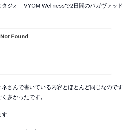
オ VYOM Wellnessで2日間のバガヴァッド
e Not Found
ェネさんで書いている内容とほとんど同じなのです
ごく多かったです。
ます。