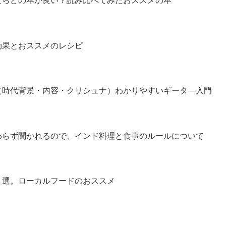
ならどの本が良い？読み比べてみたおススメの本
効果とおススメのレシピ
（時代背景・内容・クリシュナ）わかりやすいギータ―入門
わらず聞かれるので、インド料理と食事のルールについて
２選。ローカルフードのおススメ