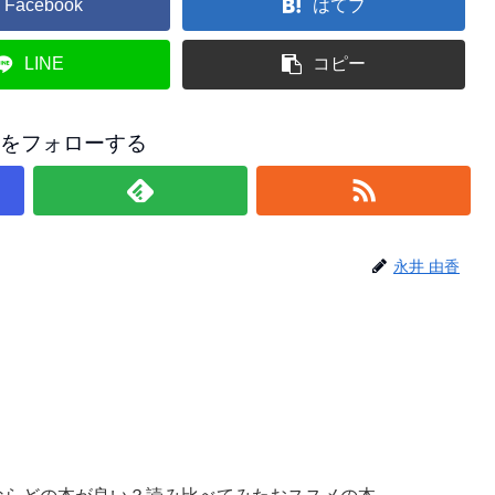
Facebook
はてブ
LINE
コピー
香をフォローする
永井 由香