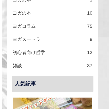
ヨガの本
10
ヨガコラム
75
ヨガスートラ
8
初心者向け哲学
12
雑談
37
人気記事