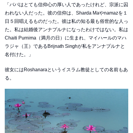
「ババはとても信仰心の厚い人であったけれど、宗派に囚
われない人だった。彼の信仰は、Sharda Maやnamazを１
日５回唱えるものだった。彼は私の知る最も俗世的な人っ
た。私は結婚後アンナプルナになったわけではない。私は
Chaiti Purnima（満月の日）に生まれ、マイハールのマハ
ラジャ（王）であるBrijnath Singhが私をアンナプルナと
名付けた。」
彼女にはRoshanaraというイスラム教徒としての名前もあ
る。