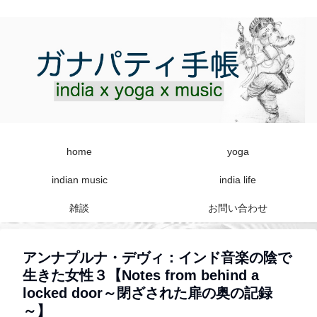
home
yoga
indian music
india life
雑談
お問い合わせ
アンナプルナ・デヴィ：インド音楽の陰で
生きた女性３【Notes from behind a
locked door～閉ざされた扉の奥の記録
～】