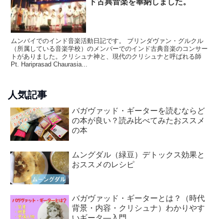
ド古典音楽を奉納しました。
ムンバイでのインド音楽活動日記です。 ブリンダヴァン・グルクル
（所属している音楽学校）のメンバーでのインド古典音楽のコンサー
トがありました。クリシュナ神と、現代のクリシュナと呼ばれる師
Pt. Hariprasad Chaurasia...
人気記事
バガヴァッド・ギーターを読むならど
の本が良い？読み比べてみたおススメ
の本
ムングダル（緑豆）デトックス効果と
おススメのレシピ
バガヴァッド・ギーターとは？（時代
背景・内容・クリシュナ）わかりやす
いギータ―入門