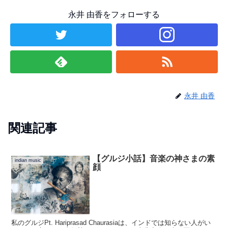
永井 由香をフォローする
永井 由香
関連記事
【グルジ小話】音楽の神さまの素
indian music
顔
私のグルジPt. Hariprasad Chaurasiaは、インドでは知らない人がい