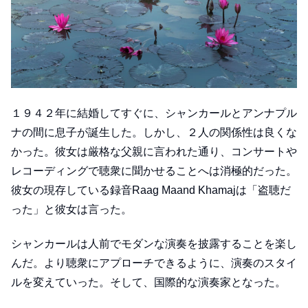
１９４２年に結婚してすぐに、シャンカールとアンナプル
ナの間に息子が誕生した。しかし、２人の関係性は良くな
かった。彼女は厳格な父親に言われた通り、コンサートや
レコーディングで聴衆に聞かせることへは消極的だった。
彼女の現存している録音Raag Maand Khamajは「盗聴だ
った」と彼女は言った。
シャンカールは人前でモダンな演奏を披露することを楽し
んだ。より聴衆にアプローチできるように、演奏のスタイ
ルを変えていった。そして、国際的な演奏家となった。