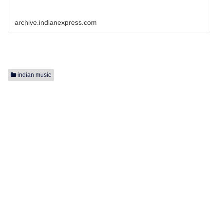
archive.indianexpress.com
indian music