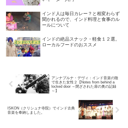
インド人は毎日カレー？と相変わらず
聞かれるので、インド料理と食事のル
ールについて
インドの絶品スナック・軽食１２選。
ローカルフードのおススメ
アンナプルナ・デヴィ：インド音楽の陰
で生きた女性２【Notes from behind a
locked door ～閉ざされた扉の奥の記録
～】
ISKON（クリシュナ寺院）でインド古典
音楽を奉納しました。