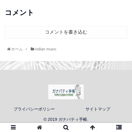
コメント
コメントを書き込む
ホーム
indian music
プライバシーポリシー
サイトマップ
© 2019 ガナパティ手帳.