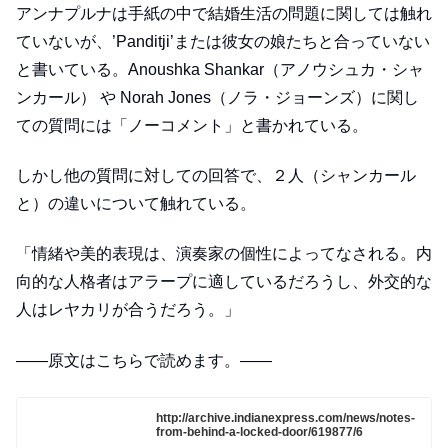
アンナプルナは手紙の中で結婚生活の問題に関しては触れ
ていないが、’Panditji’または彼女の娘たちと合っていない
と書いている。Anoushka Shankar（アノウシュカ・シャ
ンカール） や Norah Jones（ノラ・ジョーンズ）に関し
ての質問には「ノーコメント」と書かれている。
しかし他の質問に対しての回答で、２人（シャンカール
と）の違いについて触れている。
「情緒や美的表現は、演奏家の個性によってなされる。内
向的な人格者はアラープに適しているだろうし、外交的な
人はレヤカリが合うだろう。」
——原文はこちらで読めます。——
http://archive.indianexpress.com/news/notes-
from-behind-a-locked-door/619877/6