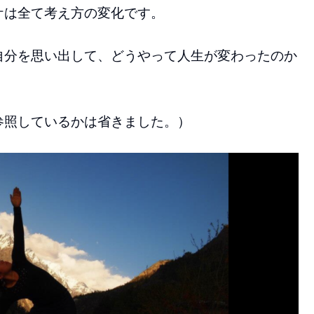
ケは全て考え方の変化です。
自分を思い出して、どうやって人生が変わったのか
参照しているかは省きました。）