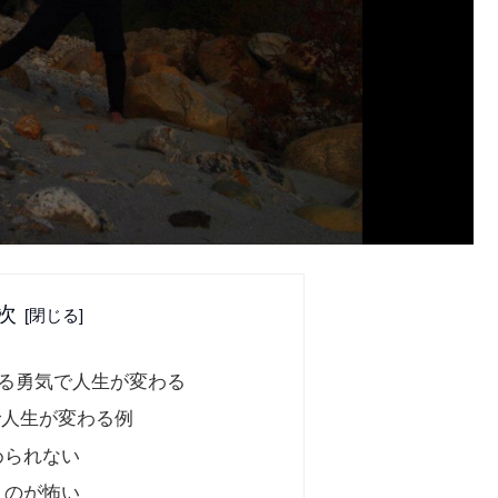
次
る勇気で人生が変わる
で人生が変わる例
められない
うのが怖い