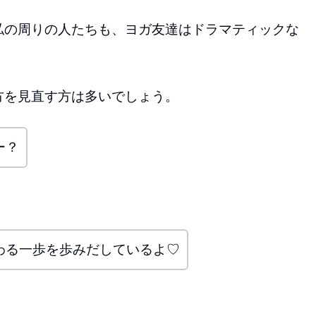
私の周りの人たちも、ヨガ友達はドラマティックな
方を見直す方は多いでしょう。
ー？
わる一歩を歩みだしているよ♡