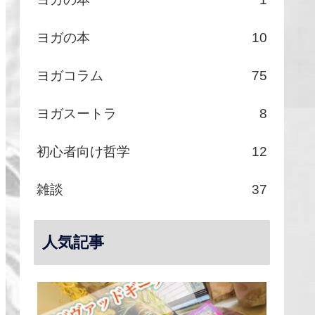
ヨガの本
10
ヨガコラム
75
ヨガスートラ
8
初心者向け哲学
12
雑談
37
人気記事