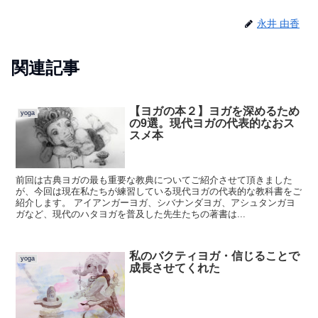
永井 由香
関連記事
【ヨガの本２】ヨガを深めるため
yoga
の9選。現代ヨガの代表的なおス
スメ本
前回は古典ヨガの最も重要な教典についてご紹介させて頂きました
が、今回は現在私たちが練習している現代ヨガの代表的な教科書をご
紹介します。 アイアンガーヨガ、シバナンダヨガ、アシュタンガヨ
ガなど、現代のハタヨガを普及した先生たちの著書は...
私のバクティヨガ・信じることで
yoga
成長させてくれた