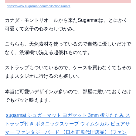
https://www.sugarmat.com/collections/mats
カナダ・モントリオールから来たSugarmatは、とにかく
可愛くて女子の心をわしづかみ。
こちらも、天然素材を使っているので自然に優しいだけで
なく、洗濯機で洗える超優れものです。
ストラップもついているので、ケースを買わなくてもその
ままスタジオに行けるのも嬉しい。
本当に可愛いデザインが多いので、部屋に敷いておくだけ
でもパッと映えます。
sugarmat シュガーマット ヨガマット 3mm 折りたたみ ス
トラップ付き ボタニックスケープ ウィムシカル ピュアサ
マー ファンタジーバード 【日本正規代理店品】 (ファン