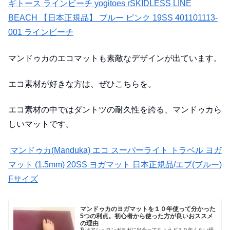
ギトース ラインビーチ yogitoes rSKIDLESS LINE
BEACH 【日本正規品】 ブルー ピンク 19SS 401101113-
001 ラインビーチ
マンドゥカのエコマットも素敵なデザインが出ています。
エコ素材が好きな方は、ぜひこちらを。
エコ素材の中ではダントツの耐久性を誇る、マンドゥカら
しいマットです。
マンドゥカ(Manduka) エコ スーパーライト トラベル ヨガ
マット (1.5mm) 20SS ヨガマット 日本正規品/エブ(ブルー)
Fサイズ
マンドゥカのヨガマットを１０年使って分かった
5つの利点。初心者から使った方が良いおススメ
の理由
私はアシュタンガヨガに出会ってちょうど１０年くらい経