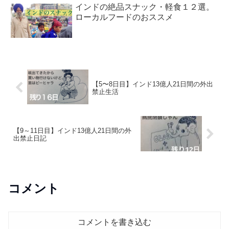
インドの絶品スナック・軽食１２選。
ローカルフードのおススメ
【5〜8日目】インド13億人21日間の外出
禁止生活
【9～11日目】インド13億人21日間の外
出禁止日記
コメント
コメントを書き込む