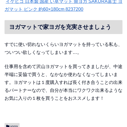
イケヒコ 日本製 国産 い草マット 畳ヨガ SAKURA富士 ヨ
ガマット ピンク 約60×180cm 8237200
ヨガマットで家ヨガを充実させましょう
すでに使い切れないくらいヨガマットを持っている私も、
ついつい欲しくなってしまいます…。
仕事用を含めて沢山ヨガマットを買ってきましたが、中途
半端に妥協で買うと、なかなか使わなくなってしまいま
す。ヨガマットは１度購入すれば長く付き合うことの出来
るパートナーなので、自分が本当にワクワク出来るような
お気に入りの１枚を買うことをおススメします！
yoga