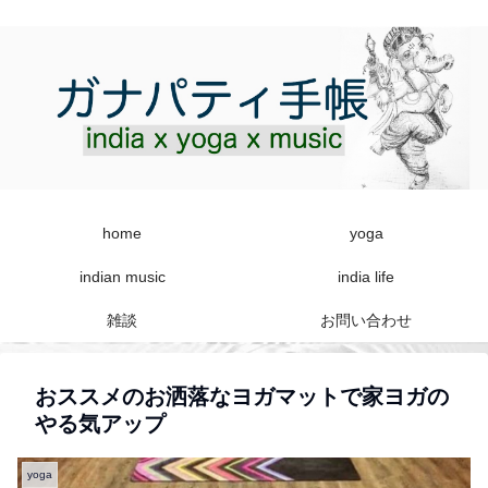
home
yoga
indian music
india life
雑談
お問い合わせ
おススメのお洒落なヨガマットで家ヨガの
やる気アップ
yoga