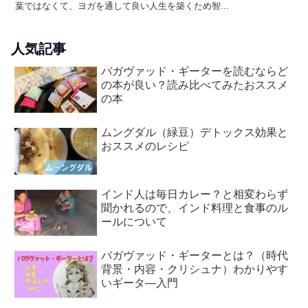
葉ではなくて、ヨガを通して良い人生を築くため智...
人気記事
バガヴァッド・ギーターを読むならど
の本が良い？読み比べてみたおススメ
の本
ムングダル（緑豆）デトックス効果と
おススメのレシピ
インド人は毎日カレー？と相変わらず
聞かれるので、インド料理と食事のル
ールについて
バガヴァッド・ギーターとは？（時代
背景・内容・クリシュナ）わかりやす
いギータ―入門