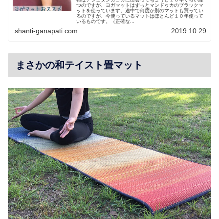
つのですが、ヨガマットはずっとマンドゥカのブラックマ
ットを使っています。途中で何度か別のマットも買ってい
るのですが、今使っているマットはほとんど１０年使って
いるものです。（正確な...
shanti-ganapati.com
2019.10.29
まさかの和テイスト畳マット