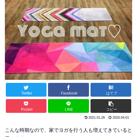
Twitter
Facebook
はてブ
Pocket
LINE
コピー
2021.01.26
2020.04.01
こんな時期なので、家でヨガを行う人も増えてきていると