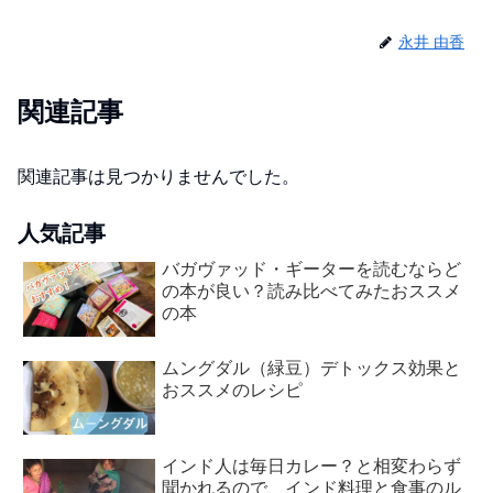
永井 由香
関連記事
関連記事は見つかりませんでした。
人気記事
バガヴァッド・ギーターを読むならど
の本が良い？読み比べてみたおススメ
の本
ムングダル（緑豆）デトックス効果と
おススメのレシピ
インド人は毎日カレー？と相変わらず
聞かれるので、インド料理と食事のル