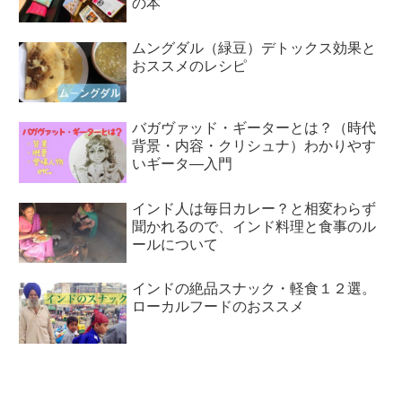
の本
ムングダル（緑豆）デトックス効果と
おススメのレシピ
バガヴァッド・ギーターとは？（時代
背景・内容・クリシュナ）わかりやす
いギータ―入門
インド人は毎日カレー？と相変わらず
聞かれるので、インド料理と食事のル
ールについて
インドの絶品スナック・軽食１２選。
ローカルフードのおススメ