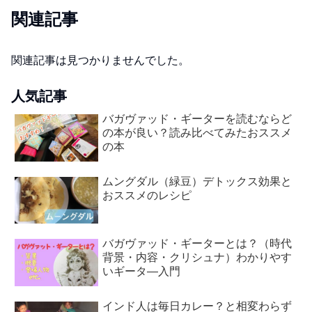
関連記事
関連記事は見つかりませんでした。
人気記事
バガヴァッド・ギーターを読むならど
の本が良い？読み比べてみたおススメ
の本
ムングダル（緑豆）デトックス効果と
おススメのレシピ
バガヴァッド・ギーターとは？（時代
背景・内容・クリシュナ）わかりやす
いギータ―入門
インド人は毎日カレー？と相変わらず