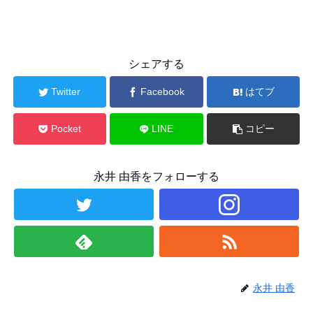
シェアする
Twitter
Facebook
はてブ
Pocket
LINE
コピー
永井 由香をフォローする
永井 由香