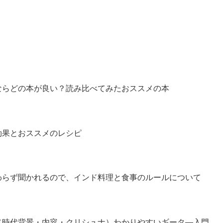
ならどの本が良い？読み比べてみたおススメの本
効果とおススメのレシピ
わらず聞かれるので、インド料理と食事のルールについて
（時代背景・内容・クリシュナ）わかりやすいギータ―入門