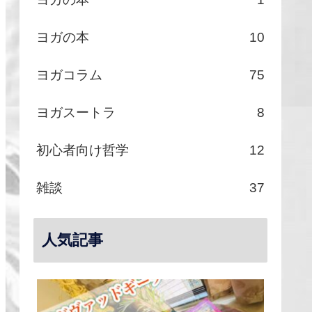
ヨガの本
10
ヨガコラム
75
ヨガスートラ
8
初心者向け哲学
12
雑談
37
人気記事