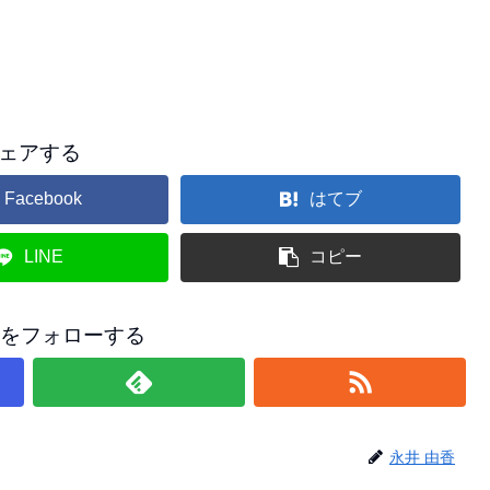
ェアする
Facebook
はてブ
LINE
コピー
香をフォローする
永井 由香