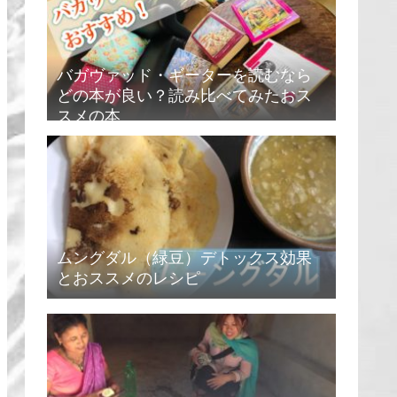
バガヴァッド・ギーターを読むなら
どの本が良い？読み比べてみたおス
スメの本
ムングダル（緑豆）デトックス効果
とおススメのレシピ