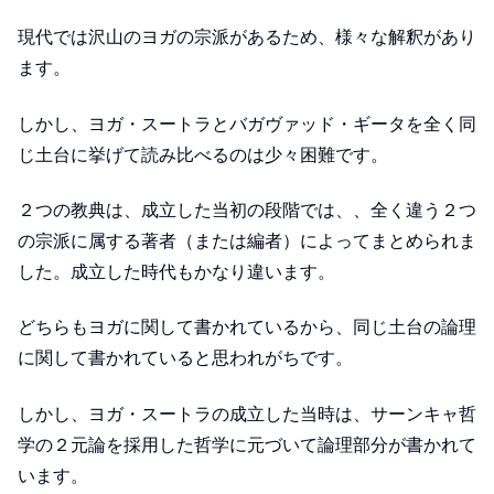
現代では沢山のヨガの宗派があるため、様々な解釈があり
ます。
しかし、ヨガ・スートラとバガヴァッド・ギータを全く同
じ土台に挙げて読み比べるのは少々困難です。
２つの教典は、成立した当初の段階では、、全く違う２つ
の宗派に属する著者（または編者）によってまとめられま
した。成立した時代もかなり違います。
どちらもヨガに関して書かれているから、同じ土台の論理
に関して書かれていると思われがちです。
しかし、ヨガ・スートラの成立した当時は、サーンキャ哲
学の２元論を採用した哲学に元づいて論理部分が書かれて
います。