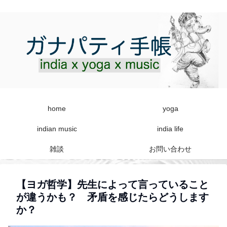
home
yoga
indian music
india life
雑談
お問い合わせ
【ヨガ哲学】先生によって言っていること
が違うかも？ 矛盾を感じたらどうします
か？