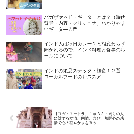
バガヴァッド・ギーターとは？（時代
背景・内容・クリシュナ）わかりやす
いギータ―入門
インド人は毎日カレー？と相変わらず
聞かれるので、インド料理と食事のル
ールについて
インドの絶品スナック・軽食１２選。
ローカルフードのおススメ
【ヨガ・スートラ】１章３３・周りの人
に対する友情、同情、喜び、無関心の感
情で心の穏やかさを養う