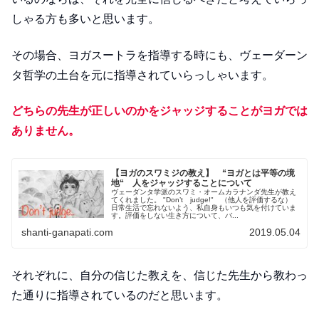
しゃる方も多いと思います。
その場合、ヨガスートラを指導する時にも、ヴェーダーン
タ哲学の土台を元に指導されていらっしゃいます。
どちらの先生が正しいのかをジャッジすることがヨガでは
ありません。
【ヨガのスワミジの教え】 “ヨガとは平等の境
地“ 人をジャッジすることについて
ヴェーダンタ学派のスワミ・オームカラナンダ先生が教え
てくれました。 "Don’t judge!" （他人を評価するな）
日常生活で忘れないよう、私自身もいつも気を付けていま
す。評価をしない生き方について、バ...
shanti-ganapati.com
2019.05.04
それぞれに、自分の信じた教えを、信じた先生から教わっ
た通りに指導されているのだと思います。