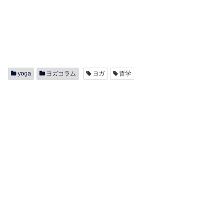
yoga
ヨガコラム
ヨガ
哲学