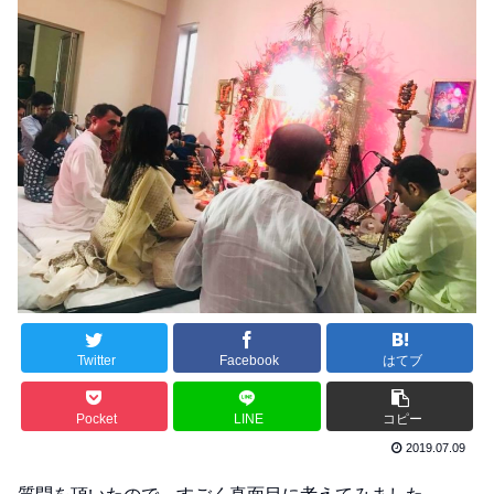
Twitter
Facebook
はてブ
Pocket
LINE
コピー
2019.07.09