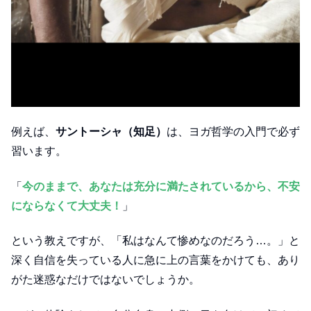
例えば、
サントーシャ（知足）
は、ヨガ哲学の入門で必ず
習います。
「
今のままで、あなたは充分に満たされているから、不安
にならなくて大丈夫！
」
という教えですが、「私はなんて惨めなのだろう…。」と
深く自信を失っている人に急に上の言葉をかけても、あり
がた迷惑なだけではないでしょうか。