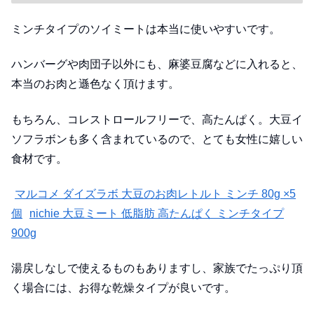
ミンチタイプのソイミートは本当に使いやすいです。
ハンバーグや肉団子以外にも、麻婆豆腐などに入れると、
本当のお肉と遜色なく頂けます。
もちろん、コレストロールフリーで、高たんぱく。大豆イ
ソフラボンも多く含まれているので、とても女性に嬉しい
食材です。
マルコメ ダイズラボ 大豆のお肉レトルト ミンチ 80g ×5
個
nichie 大豆ミート 低脂肪 高たんぱく ミンチタイプ
900g
湯戻しなしで使えるものもありますし、家族でたっぷり頂
く場合には、お得な乾燥タイプが良いです。