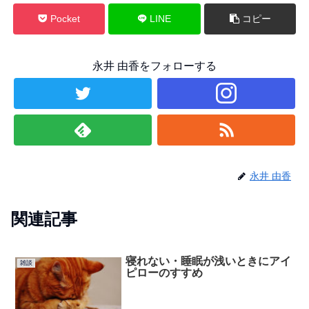
Pocket
LINE
コピー
永井 由香をフォローする
永井 由香
関連記事
寝れない・睡眠が浅いときにアイ
雑談
ピローのすすめ