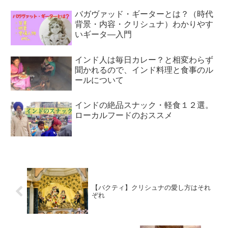
バガヴァッド・ギーターとは？（時代
背景・内容・クリシュナ）わかりやす
いギータ―入門
インド人は毎日カレー？と相変わらず
聞かれるので、インド料理と食事のル
ールについて
インドの絶品スナック・軽食１２選。
ローカルフードのおススメ
【バクティ】クリシュナの愛し方はそれ
ぞれ