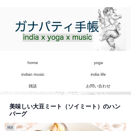
home
yoga
indian music
india life
雑談
お問い合わせ
美味しい大豆ミート（ソイミート）のハン
バーグ
雑談