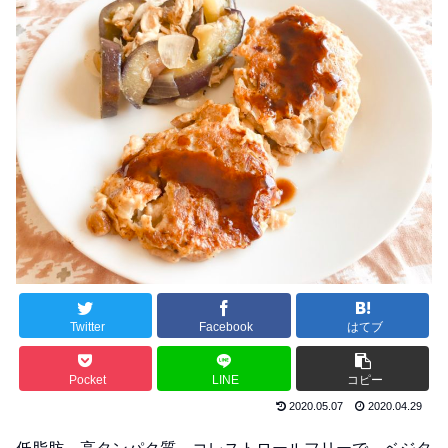
Twitter
Facebook
はてブ
Pocket
LINE
コピー
2020.05.07
2020.04.29