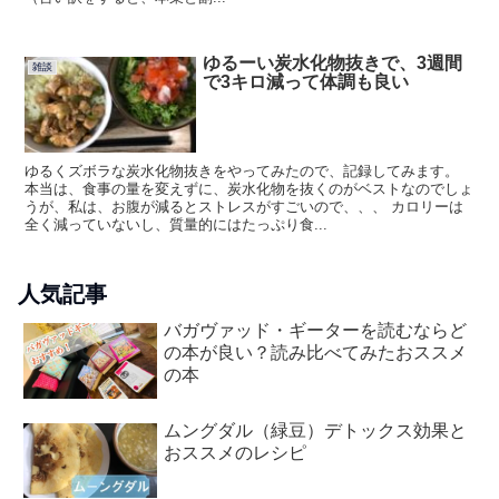
ゆるーい炭水化物抜きで、3週間
雑談
で3キロ減って体調も良い
ゆるくズボラな炭水化物抜きをやってみたので、記録してみます。
本当は、食事の量を変えずに、炭水化物を抜くのがベストなのでしょ
うが、私は、お腹が減るとストレスがすごいので、、、 カロリーは
全く減っていないし、質量的にはたっぷり食...
人気記事
バガヴァッド・ギーターを読むならど
の本が良い？読み比べてみたおススメ
の本
ムングダル（緑豆）デトックス効果と
おススメのレシピ