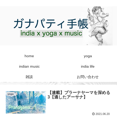
home
yoga
indian music
india life
雑談
お問い合わせ
【連載】プラーナヤーマを深める
yoga
3【適したアーサナ】
2021.06.20