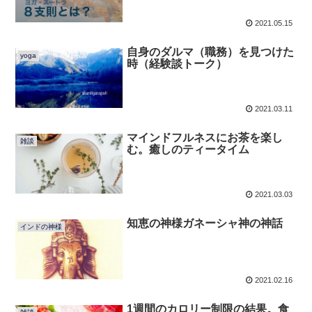
2021.05.15
自身のダルマ（職務）を見つけた
yoga
時（経験談トーク）
2021.03.11
マインドフルネスにお茶を楽し
雑談
む。癒しのティータイム
2021.03.03
知恵の神様ガネーシャ神の神話
インドの神様
2021.02.16
1週間のカロリー制限の結果。食