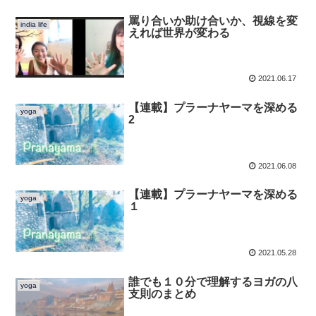
罵り合いか助け合いか、視線を変
india life
えれば世界が変わる
2021.06.17
【連載】プラーナヤーマを深める
yoga
2
2021.06.08
【連載】プラーナヤーマを深める
yoga
１
2021.05.28
誰でも１０分で理解するヨガの八
yoga
支則のまとめ